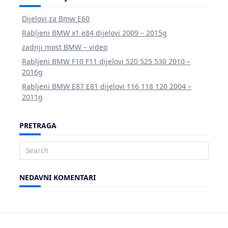
Dijelovi za Bmw E60
Rabljeni BMW x1 e84 dijelovi 2009 – 2015g
zadnji most BMW – video
Rabljeni BMW F10 F11 dijelovi 520 525 530 2010 –
2016g
Rabljeni BMW E87 E81 dijelovi 116 118 120 2004 –
2011g
PRETRAGA
Search
for:
NEDAVNI KOMENTARI