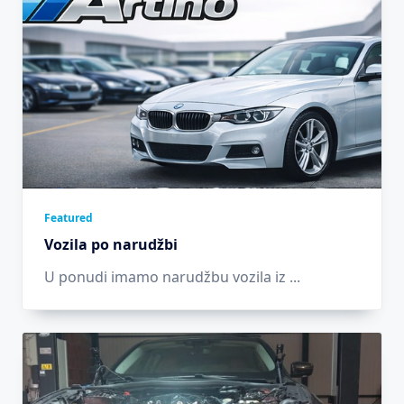
Featured
Vozila po narudžbi
U ponudi imamo narudžbu vozila iz
...