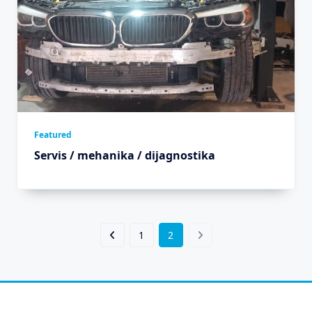
Featured
Servis / mehanika / dijagnostika
1
2