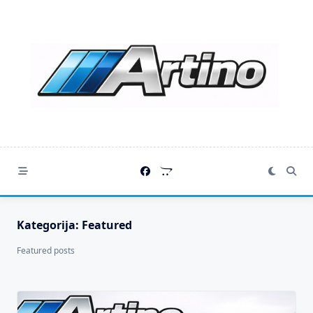
Skip
to
content
Kategorija:
Featured
Featured posts