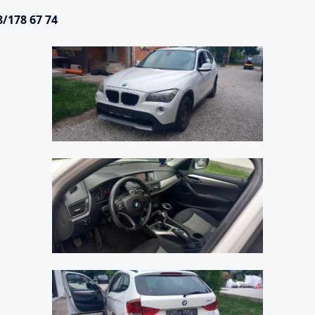
8/178 67 74