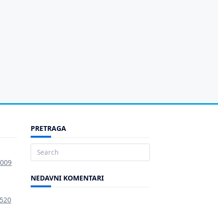
PRETRAGA
Search
2009
for:
NEDAVNI KOMENTARI
 520