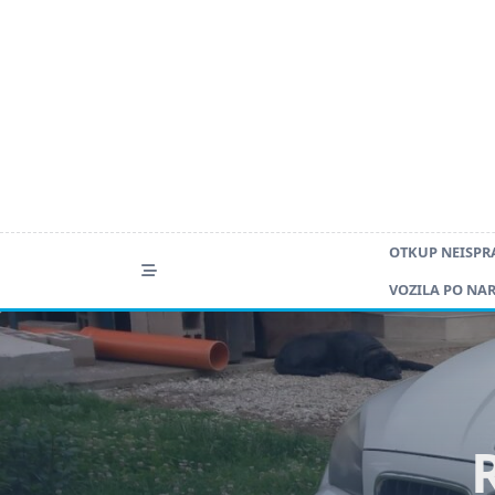
Skip
to
content
OTKUP NEISPR
VOZILA PO NA