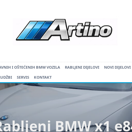
AVNIH I OŠTEĆENIH BMW VOZILA
RABLJENI DIJELOVI
NOVI DIJELOVI
RUDŽBI
SERVIS
KONTAKT
Rabljeni BMW x1 e8