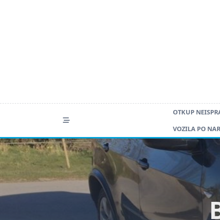
Skip
to
content
OTKUP NEISPR
VOZILA PO NA