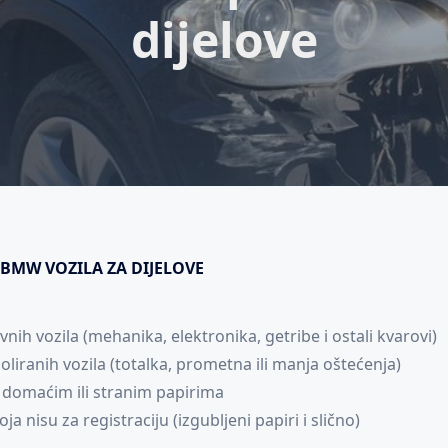
dijelove
BMW VOZILA ZA DIJELOVE
nih vozila (mehanika, elektronika, getribe i ostali kvarovi)
iranih vozila (totalka, prometna ili manja oštećenja)
 domaćim ili stranim papirima
ja nisu za registraciju (izgubljeni papiri i slično)